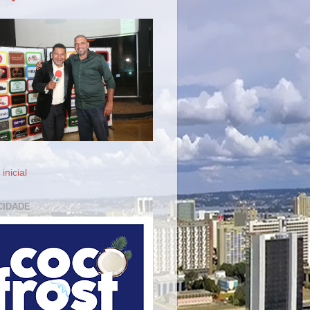
inicial
CIDADE