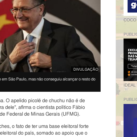
COCO
PUBLI
DIVULGAÇÃO
te em São Paulo, mas não conseguiu alcançar o resto do
IDEAL
PUBLI
a. O apelido picolé de chuchu não é de
a dele", afirma o cientista político Fábio
ade Federal de Minas Gerais (UFMG).
es, o fato de ter uma base eleitoral forte
eleitoral do país, somado ao apoio que o