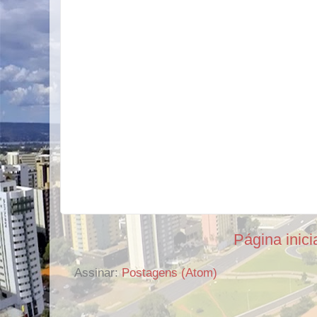
Página inici
Assinar:
Postagens (Atom)