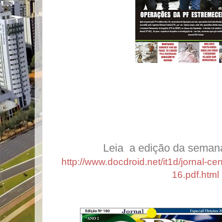
Leia a edição da semana cli
http://www.docdroid.net/it1d/jornal-cen
16.pdf.html