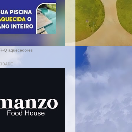
-Q aquecedores
CIDADE