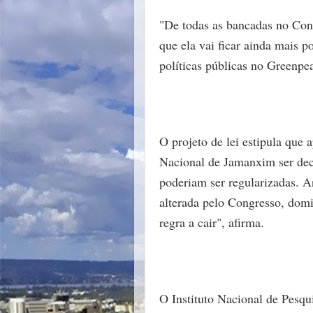
"De todas as bancadas no Congre
que ela vai ficar ainda mais 
políticas públicas no Greenpea
O projeto de lei estipula que 
Nacional de Jamanxim ser de
poderiam ser regularizadas. Ar
alterada pelo Congresso, domi
regra a cair", afirma.
O Instituto Nacional de Pesqu