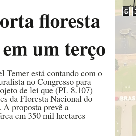
orta floresta
6
 em um terço
el Temer está contando com o
uralista no Congresso para
ojeto de lei que (PL 8.107)
ites da Floresta Nacional do
 A proposta prevê a
área em 350 mil hectares