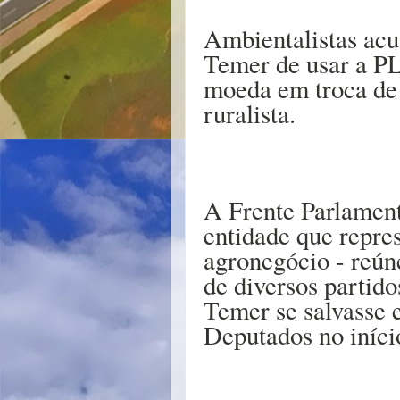
Ambientalistas acu
Temer de usar a P
moeda em troca de
ruralista.
A Frente Parlamen
entidade que repres
agronegócio - reún
de diversos partido
Temer se salvasse
Deputados no iníci