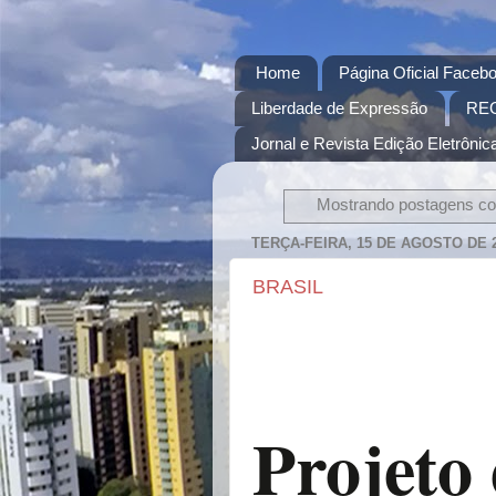
Home
Página Oficial Facebo
Liberdade de Expressão
RE
Jornal e Revista Edição Eletrônica
Mostrando postagens c
TERÇA-FEIRA, 15 DE AGOSTO DE 
BRASIL
Projeto 