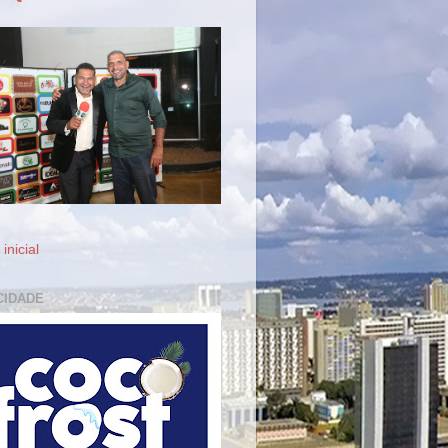
inicial
CIDADE