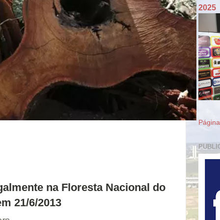
2025
Página 
PUBLI
galmente na Floresta Nacional do
em 21/6/2013