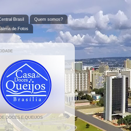
entral Brasil
Quem somos?
aleria de Fotos
CIDADE
DE DOCES E QUEIJOS