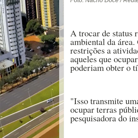
Foto: Nacho Doce / Reut
A trocar de status 
ambiental da área.
restrições a ativid
aqueles que ocupar
poderiam obter o tí
"Isso transmite um
ocupar terras públi
pesquisadora do in