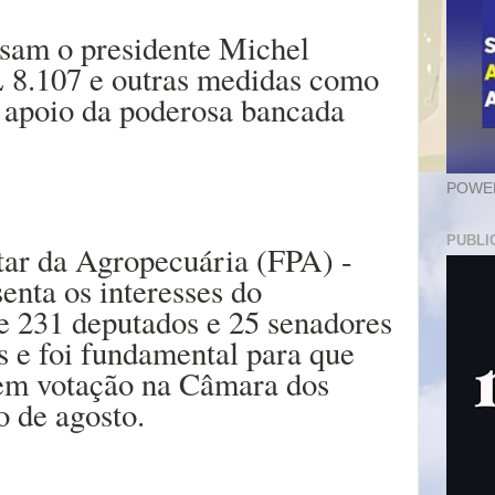
sam o presidente Michel
L 8.107 e outras medidas como
 apoio da poderosa bancada
POWER
PUBLI
tar da Agropecuária (FPA) -
enta os interesses do
e 231 deputados e 25 senadores
s e foi fundamental para que
 em votação na Câmara dos
o de agosto.