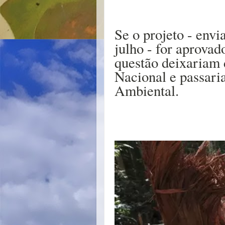
Se o projeto - env
julho - for aprovad
questão deixariam d
Nacional e passari
Ambiental.