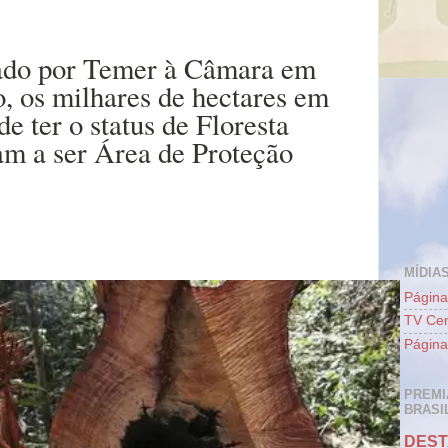
iado por Temer à Câmara em
o, os milhares de hectares em
e ter o status de Floresta
am a ser Área de Proteção
MÍDIAS
Página
TV Cen
Página
PREMI
BRASIL
DEST