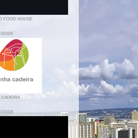
O FOOD HOUSE
CIDADE
 CADEIRA
CIDADE