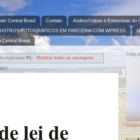
ok/ Central Brasil
Contato
Aúdios/Vídeos e Entrevistas do C
GISTROS FOTOGRÁFICOS EM PARCERIA COM WPRESS
G
 Central Brasil
PUBLI
om marcador
PL
.
Mostrar todas as postagens
2017
de lei de
CASA 