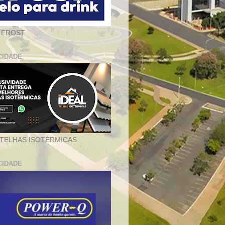
 FROST
CIDADE
 TELHAS ISOTÉRMICAS
CIDADE