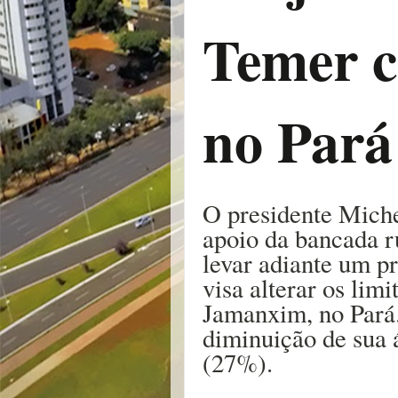
Temer c
no Pará
O presidente Mich
apoio da bancada r
levar adiante um pr
visa alterar os lim
Jamanxim, no Pará.
diminuição de sua 
(27%).