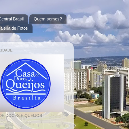
entral Brasil
Quem somos?
aleria de Fotos
CIDADE
DE DOCES E QUEIJOS