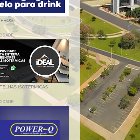
 FROST
CIDADE
 TELHAS ISOTÉRMICAS
CIDADE