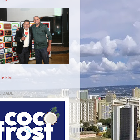
inicial
CIDADE