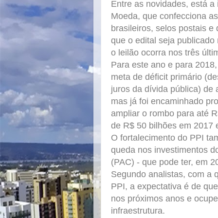
Entre as novidades, está a
Moeda, que confecciona as
brasileiros, selos postais e
que o edital seja publicado
o leilão ocorra nos três úl
Para este ano e para 2018
meta de déficit primário (
juros da dívida pública) de
mas já foi encaminhado pro
ampliar o rombo para até R
de R$ 50 bilhões em 2017 
O fortalecimento do PPI t
queda nos investimentos d
(PAC) - que pode ter, em 2
Segundo analistas, com a q
PPI, a expectativa é de qu
nos próximos anos e ocupe
infraestrutura.