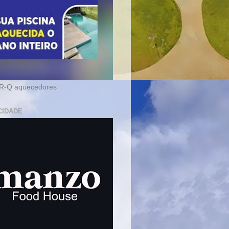
-Q aquecedores
CIDADE