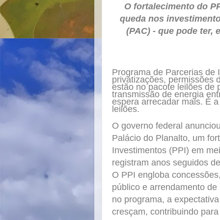
O fortalecimento do 
queda nos investiment
(PAC) - que pode ter,
Programa de Parcerias de 
privatizações, permissões
estão no pacote leilões de 
transmissão de energia ent
espera arrecadar mais. É a 
leilões.
O governo federal anunciou
Palácio do Planalto, um fo
Investimentos (PPI) em meio
registram anos seguidos de
O PPI engloba concessões, 
público e arrendamento de 
no programa, a expectativa
cresçam, contribuindo para 