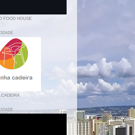
O FOOD HOUSE
CIDADE
 CADEIRA
CIDADE