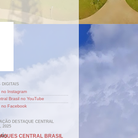
 DIGITAIS
 no Instagram
tral Brasil no YouTube
 no Facebook
AÇÃO DESTAQUE CENTRAL
 2025
ria
AQUES CENTRAL BRASIL