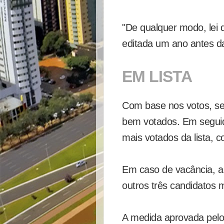
"De qualquer modo, lei 
editada um ano antes da
EM LISTA
Com base nos votos, ser
bem votados. Em seguid
mais votados da lista, c
Em caso de vacância, a
outros três candidatos 
A medida aprovada pelos