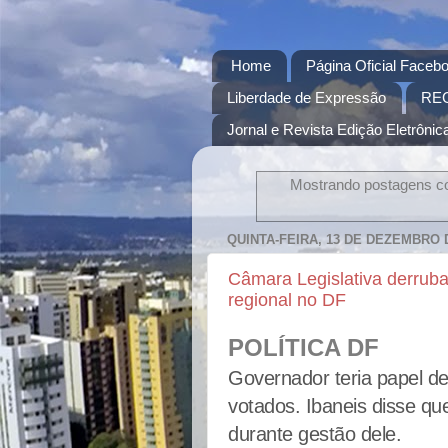
Home
Página Oficial Facebo
Liberdade de Expressão
RE
Jornal e Revista Edição Eletrônica
Mostrando postagens 
QUINTA-FEIRA, 13 DE DEZEMBRO 
Câmara Legislativa derruba 
regional no DF
POLÍTICA DF
Governador teria papel de
votados. Ibaneis disse qu
durante gestão dele.