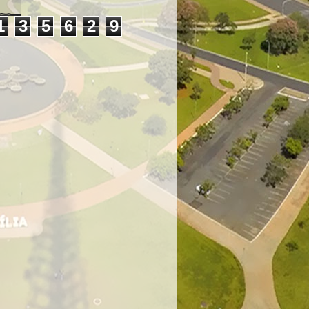
1
3
5
6
2
9