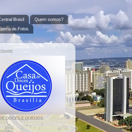
entral Brasil
Quem somos?
aleria de Fotos
CIDADE
DE DOCES E QUEIJOS