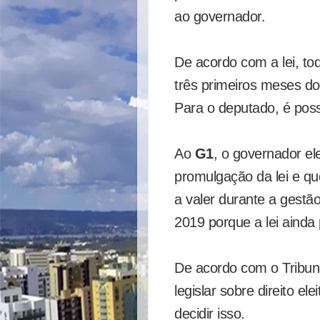
ao governador.
De acordo com a lei, to
três primeiros meses do
Para o deputado, é poss
Ao
G1
, o governador e
promulgação da lei e qu
a valer durante a gestã
2019 porque a lei ainda
De acordo com o Tribuna
legislar sobre direito el
decidir isso.