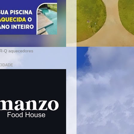
-Q aquecedores
CIDADE