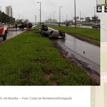
6
G, em Brasília — Foto: Corpo de Bombeiros/Divulgação