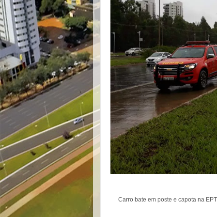
Carro bate em poste e capota na EPT