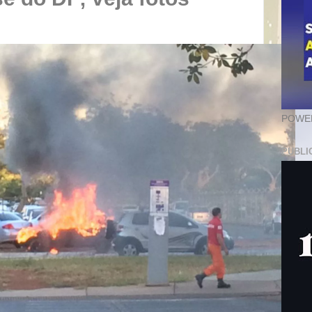
POWER
PUBLI