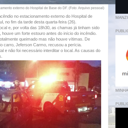
amento externo do Hospital de Base do DF. (Foto: Arquivo pessoal)
cêndio no estacionamento externo do Hospital de
MANZ
, no fim da tarde desta quarta-feira (26).
cal e, por volta das 18h30, as chamas já tinham sido
PUBLI
ouve um forte estouro antes do início do incêndio.
i totalmente queimado mas não houve vítimas. De
o carro, Jeferson Carmo, recusou a perícia.
l e não foi necessário interditar o local. As causas do
s.
MINHA
PUBLI