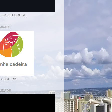
O FOOD HOUSE
CIDADE
 CADEIRA
CIDADE