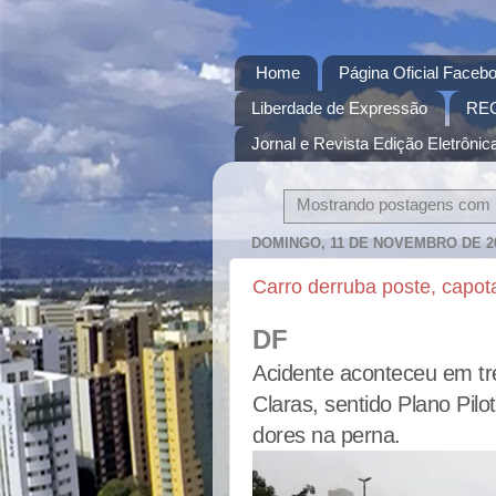
Home
Página Oficial Facebo
Liberdade de Expressão
RE
Jornal e Revista Edição Eletrônica
Mostrando postagens com
DOMINGO, 11 DE NOVEMBRO DE 2
Carro derruba poste, capot
DF
Acidente aconteceu em tre
Claras, sentido Plano Pilo
dores na perna.