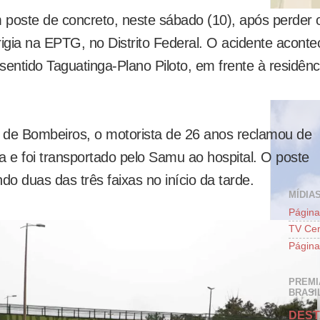
 poste de concreto, neste sábado (10), após perder 
rigia na EPTG, no Distrito Federal. O acidente acont
sentido Taguatinga-Plano Piloto, em frente à residênc
de Bombeiros, o motorista de 26 anos reclamou de
 e foi transportado pelo Samu ao hospital. O poste
ndo duas das três faixas no início da tarde.
MÍDIAS
Página
TV Cen
Página
PREMI
BRASIL
DEST