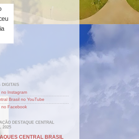
o
eceu
ia
 DIGITAIS
 no Instagram
tral Brasil no YouTube
 no Facebook
AÇÃO DESTAQUE CENTRAL
 2025
AQUES CENTRAL BRASIL