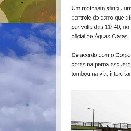
Um motorista atingiu um
controle do carro que di
por volta das 11h40, no 
oficial de Águas Claras.
De acordo com o Corpo 
dores na perna esquerda
tombou na via, interdita