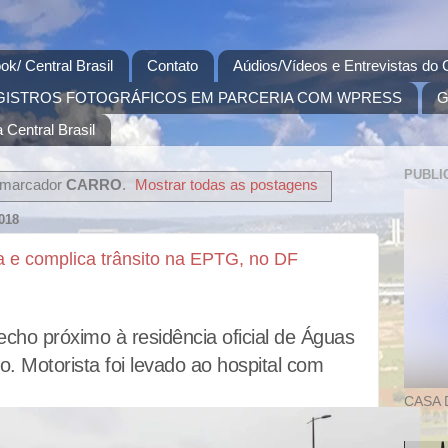
ok/ Central Brasil
Contato
Aúdios/Vídeos e Entrevistas do C
GISTROS FOTOGRÁFICOS EM PARCERIA COM WPRESS
G
 Central Brasil
PUBLI
 marcador
CARRO
.
Mostrar todas as postagens
018
a e complica trânsito na EPTG, no DF
cho próximo à residência oficial de Águas
to. Motorista foi levado ao hospital com
CASA 