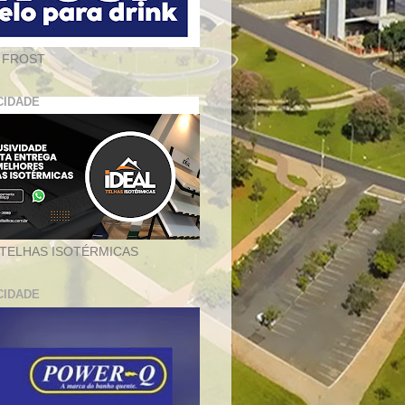
 FROST
CIDADE
 TELHAS ISOTÉRMICAS
CIDADE