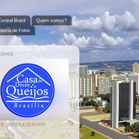
entral Brasil
Quem somos?
aleria de Fotos
CIDADE
DE DOCES E QUEIJOS