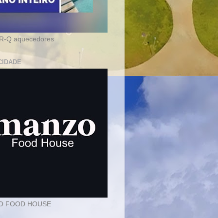
-Q aquecedores
CIDADE
O FOOD HOUSE