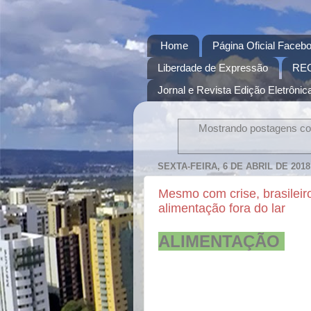
Home
Página Oficial Facebo
Liberdade de Expressão
RE
Jornal e Revista Edição Eletrônica
Mostrando postagens c
SEXTA-FEIRA, 6 DE ABRIL DE 2018
Mesmo com crise, brasilei
alimentação fora do lar
ALIMENTAÇÃO