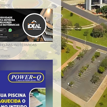
CIDADE
 TELHAS ISOTÉRMICAS
CIDADE