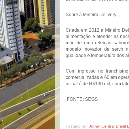
Sobre a Mineiro Delivery
Criada em 2012 a Mineiro Del
alimentação e atender as nec
mão de uma refeição saboros
modelo inovador de servir n
qualidade e temperatura dos a
Com ingresso no franchisin
comercializadas e 60 em opera
inicial é de R$130 mil, com fa
FONTE: SEGS
Postado por
Jornal Central Brasil 