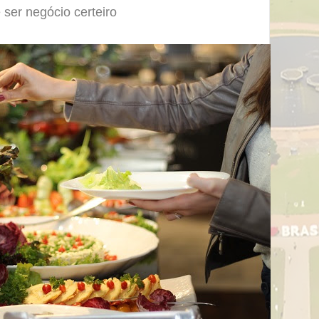
 ser negócio certeiro