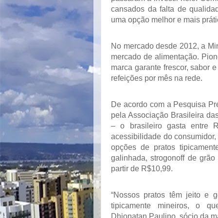
cansados da falta de qualida
uma opção melhor e mais práti
No mercado desde 2012, a Minei
mercado de alimentação. Pione
marca garante frescor, sabor e
refeições por mês na rede.
De acordo com a Pesquisa Pre
pela Associação Brasileira d
– o brasileiro gasta entre
acessibilidade do consumidor
opções de pratos tipicamente
galinhada, strogonoff de grão
partir de R$10,99.
“Nossos pratos têm jeito e 
tipicamente mineiros, o qu
Dhionatan Paulino, sócio da m