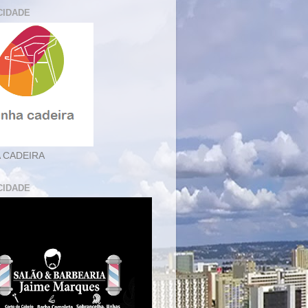
CIDADE
 CADEIRA
CIDADE