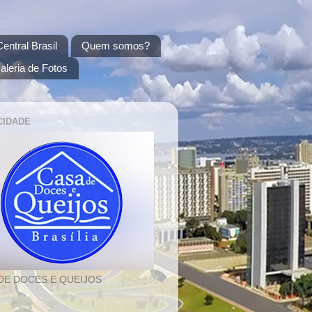
entral Brasil
Quem somos?
aleria de Fotos
CIDADE
DE DOCES E QUEIJOS