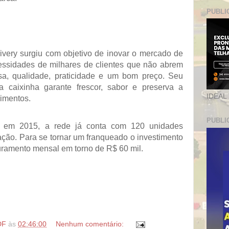
PUBLI
ivery surgiu com objetivo de inovar o mercado de
essidades de milhares de clientes que não abrem
a, qualidade, praticidade e um bom preço. Seu
a caixinha garante frescor, sabor e preserva a
IDEAL
limentos.
PUBLI
g em 2015, a rede já conta com 120 unidades
ção. Para se tornar um franqueado o investimento
turamento mensal em torno de R$ 60 mil.
DF
às
02:46:00
Nenhum comentário: