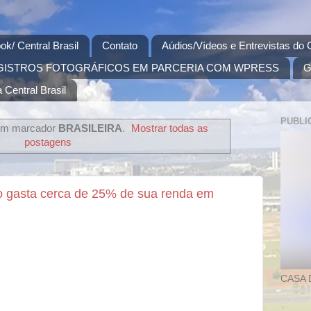
ok/ Central Brasil
Contato
Aúdios/Vídeos e Entrevistas do C
GISTROS FOTOGRÁFICOS EM PARCERIA COM WPRESS
G
 Central Brasil
PUBLI
om marcador
BRASILEIRA
.
Mostrar todas as
postagens
ro gasta cerca de 25% de sua renda em
CASA 