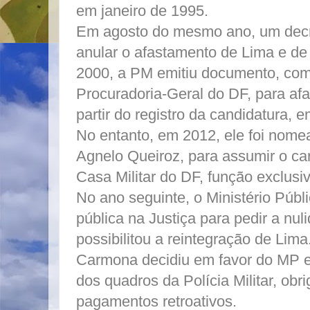
em janeiro de 1995.
Em agosto do mesmo ano, um decreto
anular o afastamento de Lima e de 
2000, a PM emitiu documento, com
Procuradoria-Geral do DF, para af
partir do registro da candidatura, 
No entanto, em 2012, ele foi nome
Agnelo Queiroz, para assumir o ca
Casa Militar do DF, função exclusiv
No ano seguinte, o Ministério Públ
pública na Justiça para pedir a nu
possibilitou a reintegração de Lima
Carmona decidiu em favor do MP e
dos quadros da Polícia Militar, ob
pagamentos retroativos.