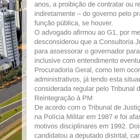
anos, a proibição de contratar ou r
indiretamente – do governo pelo pr
função pública, se houver.
O advogado afirmou ao G1, por mei
desconsiderou que a Consultoria Ju
para assessorar o governador para 
inclusive com entendimento eventu
Procuradoria Geral, como tem ocor
administrativos, já tendo esta situ
considerada regular pelo Tribunal d
Reintegração à PM
De acordo com o Tribunal de Justi
na Polícia Militar em 1987 e foi af
motivos disciplinares em 1992. Doi
candidatou a deputado distrital, c