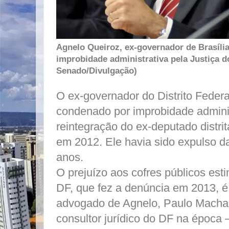
Agnelo Queiroz, ex-governador de Brasíli
improbidade administrativa pela Justiça 
Senado/Divulgação)
O ex-governador do Distrito Federa
condenado por improbidade administ
reintegração do ex-deputado distrit
em 2012. Ele havia sido expulso d
anos.
O prejuízo aos cofres públicos est
DF, que fez a denúncia em 2013, é
advogado de Agnelo, Paulo Macha
consultor jurídico do DF na época