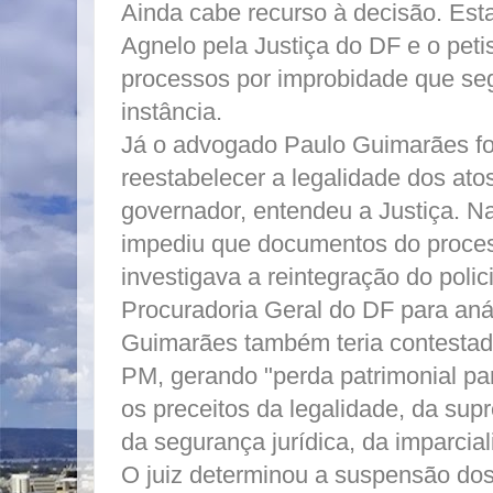
Ainda cabe recurso à decisão. Est
Agnelo pela Justiça do DF e o petis
processos por improbidade que se
instância.
Já o advogado Paulo Guimarães fo
reestabelecer a legalidade dos ato
governador, entendeu a Justiça. Na
impediu que documentos do proces
investigava a reintegração do polic
Procuradoria Geral do DF para aná
Guimarães também teria contestado
PM, gerando "perda patrimonial par
os preceitos da legalidade, da sup
da segurança jurídica, da imparcial
O juiz determinou a suspensão dos d