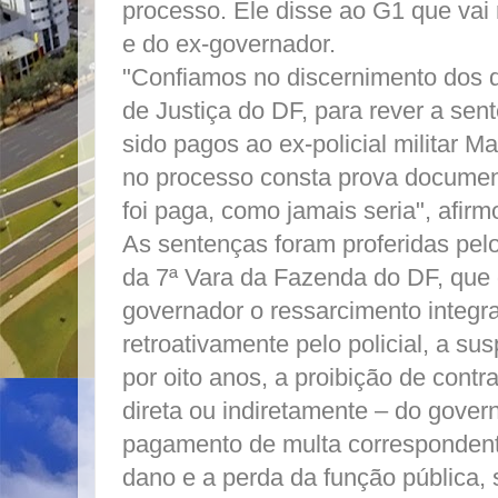
processo. Ele disse ao G1 que vai
e do ex-governador.
"Confiamos no discernimento dos 
de Justiça do DF, para rever a sen
sido pagos ao ex-policial militar 
no processo consta prova document
foi paga, como jamais seria", afir
As sentenças foram proferidas pel
da 7ª Vara da Fazenda do DF, que 
governador o ressarcimento integra
retroativamente pelo policial, a sus
por oito anos, a proibição de contr
direta ou indiretamente – do gover
pagamento de multa correspondent
dano e a perda da função pública, 