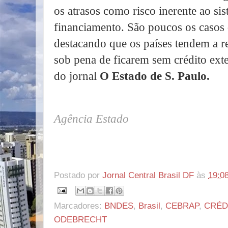
os atrasos como risco inerente ao sis
financiamento. São poucos os casos 
destacando que os países tendem a 
sob pena de ficarem sem crédito ext
do jornal
O Estado de S. Paulo.
Agência Estado
Postado por
Jornal Central Brasil DF
às
19:0
Marcadores:
BNDES
,
Brasil
,
CEBRAP
,
CRÉD
ODEBRECHT