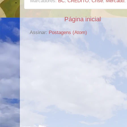
Marcadores:
BC
,
CRÉDITO
,
Crise
,
Mercado
,
Página inicial
Assinar:
Postagens (Atom)