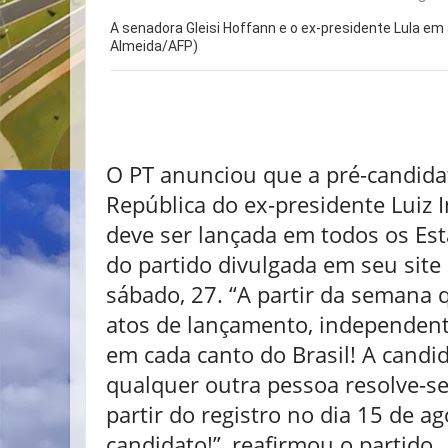
A senadora Gleisi Hoffann e o ex-presidente Lula em
Almeida/AFP)
O PT anunciou que a pré-candida
República do ex-presidente Luiz I
deve ser lançada em todos os Es
do partido divulgada em seu site 
sábado, 27. “A partir da semana
atos de lançamento, independent
em cada canto do Brasil! A candi
qualquer outra pessoa resolve-se n
partir do registro no dia 15 de a
candidato!”, reafirmou o partido.