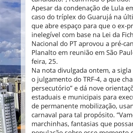
Apesar da condenação de Lula e
caso do tríplex do Guarujá na últ
que abre espaço para que o ex-pr
inelegível com base na Lei da Fic
Nacional do PT aprovou a pré-can
Planalto em reunião em São Paul
feira, 25.
Na nota divulgada ontem, a sigla
o julgamento do TRF-4, a que cha
persecutório” e dá nove orientaç
estaduais e municipais para exec
de permanente mobilização, usand
carnaval para tal propósito. “Vam
marchinhas, fantasias que possa
população sobre esse momento d