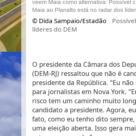
© Dida Sampaio/Estadão
Possível
líderes do DEM
O presidente da Câmara dos Dep
(DEM-RJ) ressaltou que não é can
presidente da República. "Eu não 
para jornalistas em Nova York. "E
risco tem um caminho muito long
candidato a presidente. Agora, eu
fato, como eu tenho dito sempre, 
uma eleição aberta. Isso gera ma