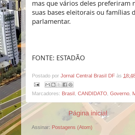
mas que vários deles preferiram n
suas bases eleitorais ou famílias 
parlamentar.
FONTE: ESTADÃO
Postado por
Jornal Central Brasil DF
às
18:4
Marcadores:
Brasil
,
CANDIDATO
,
Governo
,
M
Página inicial
Assinar:
Postagens (Atom)