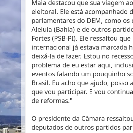
Maia destacou que sua viagem ao
eleitoral. Ele está acompanhado 
parlamentares do DEM, como os d
Aleluia (Bahia) e de outros partid
Fortes (PSB-PI). Ele ressaltou qu
internacional já estava marcada 
deixá-la de fazer. Estou no rece
problema de eu estar aqui, inclus
eventos falando um pouquinho so
Brasil. Eu acho que ajudo, posso 
que vou participar. E vou contin
de reformas."
O presidente da Câmara ressalto
deputados de outros partidos par