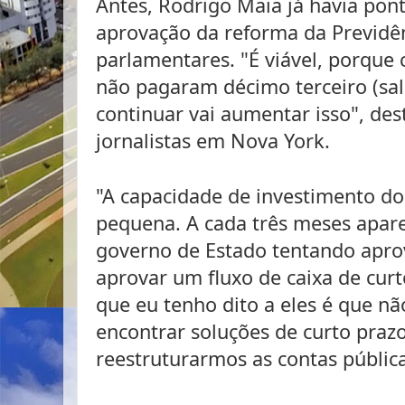
Antes, Rodrigo Maia já havia pon
aprovação da reforma da Previdên
parlamentares. "É viável, porque 
não pagaram décimo terceiro (salá
continuar vai aumentar isso", de
jornalistas em Nova York.
"A capacidade de investimento do
pequena. A cada três meses apare
governo de Estado tentando apro
aprovar um fluxo de caixa de curt
que eu tenho dito a eles é que nã
encontrar soluções de curto praz
reestruturarmos as contas públicas