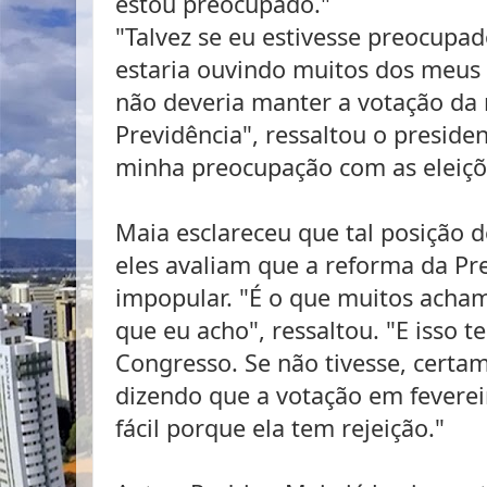
estou preocupado."
"Talvez se eu estivesse preocupa
estaria ouvindo muitos dos meus
não deveria manter a votação da
Previdência", ressaltou o preside
minha preocupação com as eleiç
Maia esclareceu que tal posição 
eles avaliam que a reforma da Pre
impopular. "É o que muitos acha
que eu acho", ressaltou. "E isso 
Congresso. Se não tivesse, certam
dizendo que a votação em fevereiro
fácil porque ela tem rejeição."