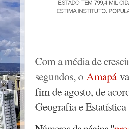
ESTADO TEM 799,4 MIL CI
ESTIMA INSTITUTO. POPUL
Com a média de cresci
segundos, o
Amapá
va
fim de agosto, de acord
Geografia e Estatístic
Números da página "
pro