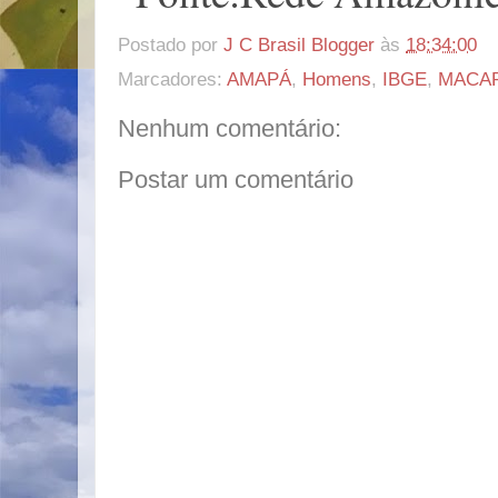
Postado por
J C Brasil Blogger
às
18:34:00
Marcadores:
AMAPÁ
,
Homens
,
IBGE
,
MACA
Nenhum comentário:
Postar um comentário