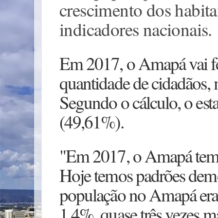
crescimento dos habita
indicadores nacionais.
Em 2017, o Amapá vai f
quantidade de cidadãos, 
Segundo o cálculo, o es
(49,61%).
"Em 2017, o Amapá tem p
Hoje temos padrões demo
população no Amapá era 
1,4%, quase três vezes m