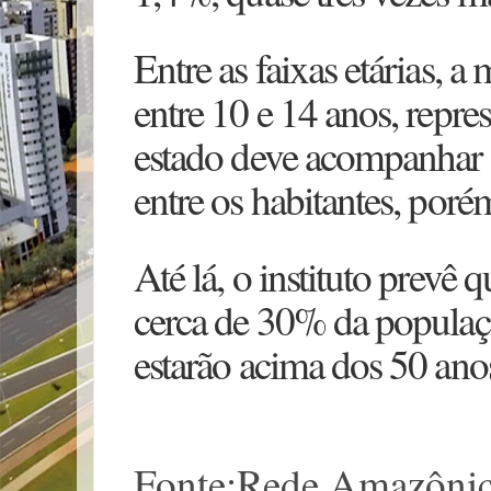
Entre as faixas etárias,
entre 10 e 14 anos, rep
estado deve acompanhar a
entre os habitantes, por
Até lá, o instituto prevê
cerca de 30% da populaçã
estarão acima dos 50 ano
Fonte:Rede Amazôni