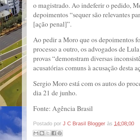
o magistrado. Ao indeferir o pedido, Mo
depoimentos “sequer são relevantes pa
[ação penal]”.
Ao pedir a Moro que os depoimentos f
processo a outro, os advogados de Lul
provas “demonstram diversas inconsistê
acusatórias comuns à acusação desta a
Sergio Moro está com os autos do proc
dia 21 de junho.
Fonte: Agência Brasil
Postado por
J C Brasil Blogger
às
14:08:00