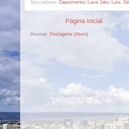
Marcadores:
Depoimento
,
Lava Jato
,
Lula
,
Sé
Página inicial
Assinar:
Postagens (Atom)