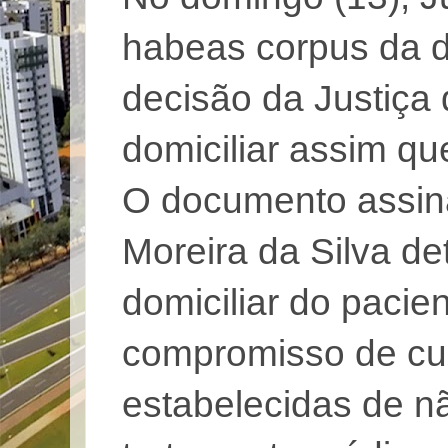
habeas corpus da d
decisão da Justiça d
domiciliar assim qu
O documento assin
Moreira da Silva de
domiciliar do paci
compromisso de cum
estabelecidas de nã