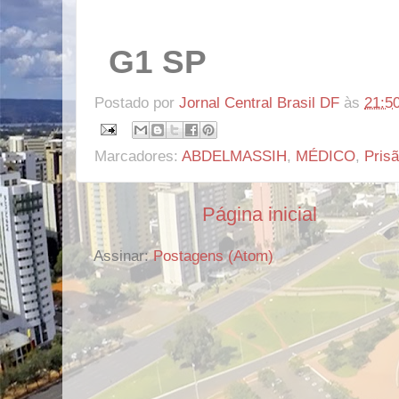
G1 SP
Postado por
Jornal Central Brasil DF
às
21:5
Marcadores:
ABDELMASSIH
,
MÉDICO
,
Pris
Página inicial
Assinar:
Postagens (Atom)