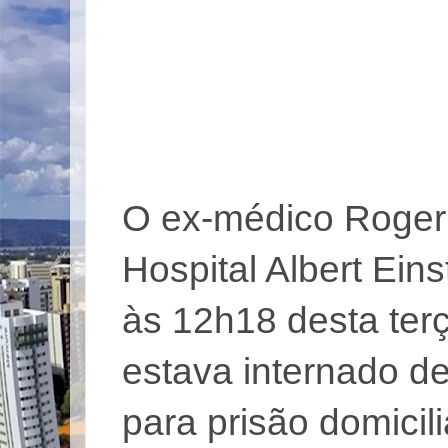
O ex-médico Roger 
Hospital Albert Ein
às 12h18 desta terça
estava internado d
para prisão domicil