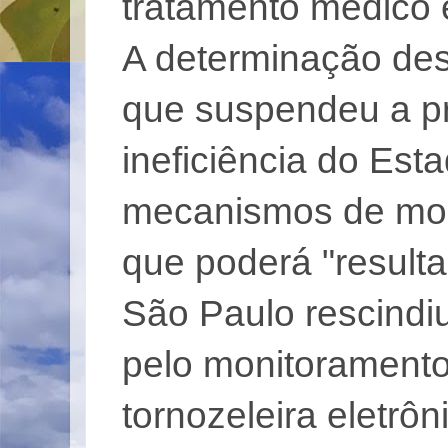
tratamento médico e
A determinação des
que suspendeu a pr
ineficiência do Es
mecanismos de moni
que poderá "resulta
São Paulo rescindi
pelo monitoramento
tornozeleira eletrôn