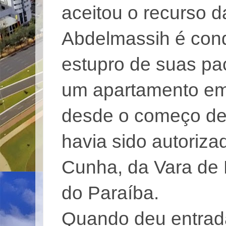
aceitou o recurso 
Abdelmassih é cond
estupro de suas pa
um apartamento em 
desde o começo de j
havia sido autoriz
Cunha, da Vara de 
do Paraíba.
Quando deu entrada