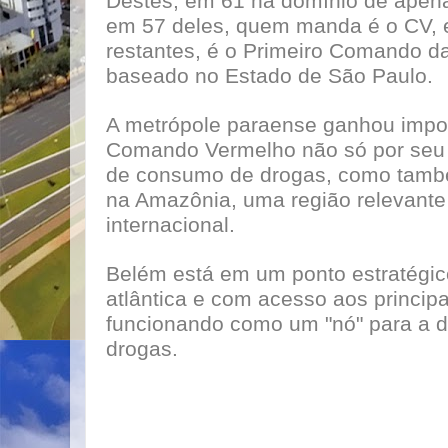
Destes, em 61 há domínio de ape
em 57 deles, quem manda é o CV, 
restantes, é o Primeiro Comando da
baseado no Estado de São Paulo.
A metrópole paraense ganhou impor
Comando Vermelho não só por seu 
de consumo de drogas, como tamb
na Amazônia, uma região relevante 
internacional.
Belém está em um ponto estratégic
atlântica e com acesso aos principa
funcionando como um "nó" para a di
drogas.