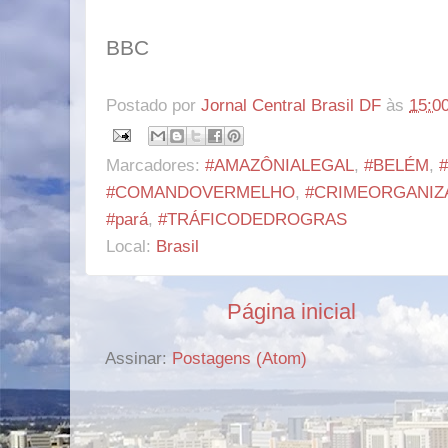
BBC
Postado por
Jornal Central Brasil DF
às
15:0
Marcadores:
#AMAZÔNIALEGAL
,
#BELÉM
,
#COMANDOVERMELHO
,
#CRIMEORGANIZ
#pará
,
#TRÁFICODEDROGRAS
Local:
Brasil
Página inicial
Assinar:
Postagens (Atom)