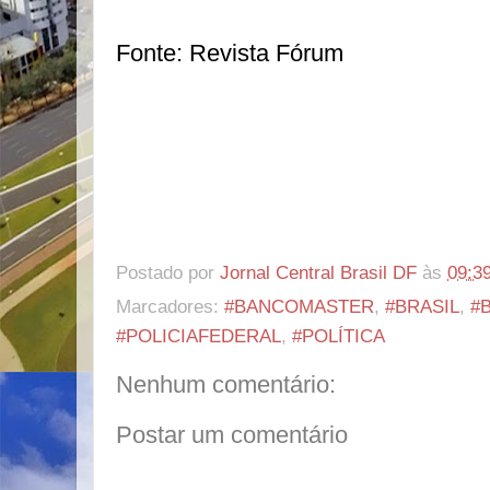
Fonte: Revista Fórum
Postado por
Jornal Central Brasil DF
às
09:3
Marcadores:
#BANCOMASTER
,
#BRASIL
,
#
#POLICIAFEDERAL
,
#POLÍTICA
Nenhum comentário:
Postar um comentário