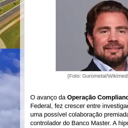
(Foto:
Gurometal/Wikime
O avanço da
Operação Complianc
Federal, fez crescer entre investig
uma possível colaboração premiada
controlador do Banco Master. A hip