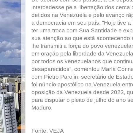
intercedesse pela libertação dos cerca d
detidos na Venezuela e pelo avanço rá
a democracia em seu país. “Hoje tive a
ter uma troca com Sua Santidade e exp
sua atenção ao que está acontecendo
lhe transmiti a força do povo venezuel
em oração pela liberdade da Venezuela
por todos os venezuelanos que contin
desaparecidos”, comentou María Corin
com Pietro Parolin, secretário de Estad
foi núncio apostólico na Venezuela entr
oposição da Venezuela desde 2023, qu
para disputar o pleito de julho do ano s
Maduro.
Fonte: VEJA