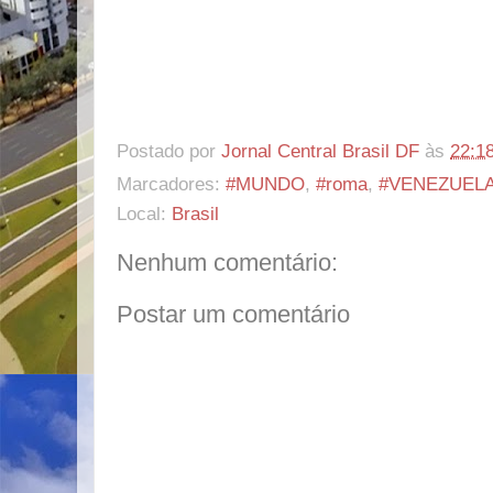
Postado por
Jornal Central Brasil DF
às
22:1
Marcadores:
#MUNDO
,
#roma
,
#VENEZUEL
Local:
Brasil
Nenhum comentário:
Postar um comentário