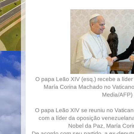
O papa Leão XIV (esq.) recebe a líde
María Corina Machado no Vaticano.
Media/AFP
O papa Leão XIV se reuniu no Vatican
com a líder da oposição venezuelan
Nobel da Paz, María Cor
De acordo com seu partido, a ex-deputa