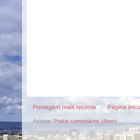
Postagem mais recente
Página inici
Assinar:
Postar comentários (Atom)