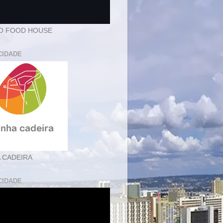
O FOOD HOUSE
CIDADE
 CADEIRA
CIDADE