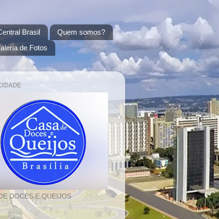
entral Brasil
Quem somos?
aleria de Fotos
CIDADE
DE DOCES E QUEIJOS