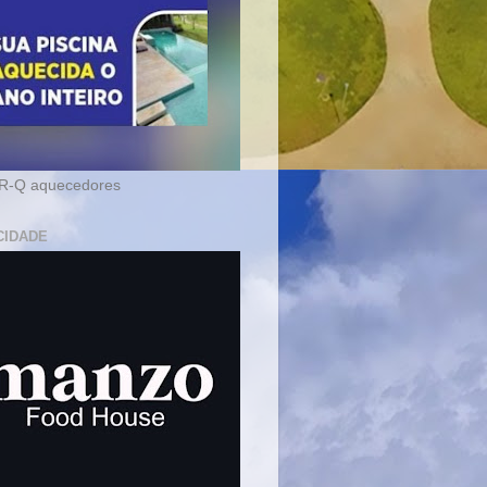
-Q aquecedores
CIDADE