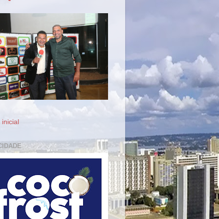
inicial
CIDADE