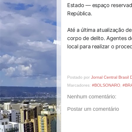
Estado — espaço reservad
República.
Até a última atualização 
corpo de delito. Agentes d
local para realizar o proc
Postado por
Jornal Central Brasil 
Marcadores:
#BOLSONARO
,
#BR
Nenhum comentário:
Postar um comentário