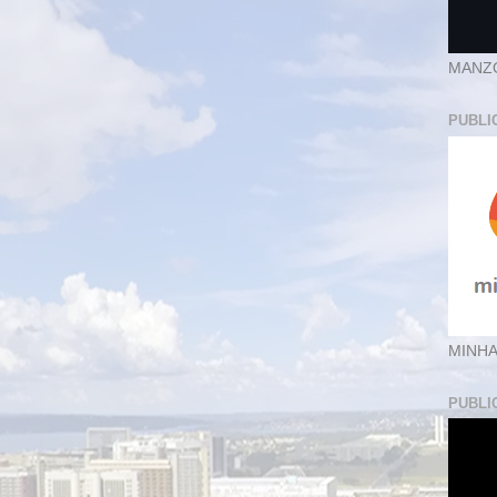
MANZ
PUBLI
MINHA
PUBLI