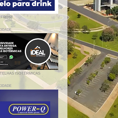
 FROST
CIDADE
 TELHAS ISOTÉRMICAS
CIDADE