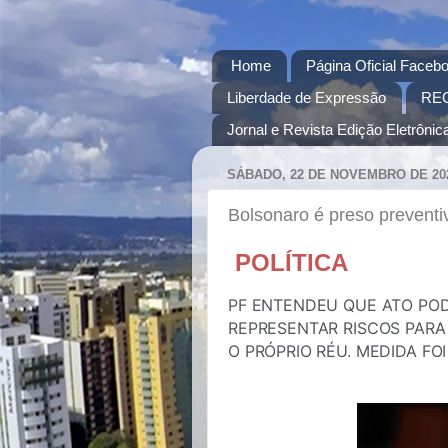
Home
Página Oficial Facebo
Liberdade de Expressão
RE
Jornal e Revista Edição Eletrônica
SÁBADO, 22 DE NOVEMBRO DE 20
Bolsonaro é preso prevent
POLÍTICA
PF ENTENDEU QUE ATO PO
REPRESENTAR RISCOS PARA 
O PRÓPRIO RÉU. MEDIDA FO