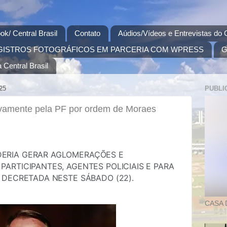
ok/ Central Brasil
Contato
Aúdios/Vídeos e Entrevistas do C
GISTROS FOTOGRÁFICOS EM PARCERIA COM WPRESS
G
 Central Brasil
25
PUBLI
ivamente pela PF por ordem de Moraes
DERIA GERAR AGLOMERAÇÕES E
PARTICIPANTES, AGENTES POLICIAIS E PARA
I DECRETADA NESTE SÁBADO (22).
CASA 