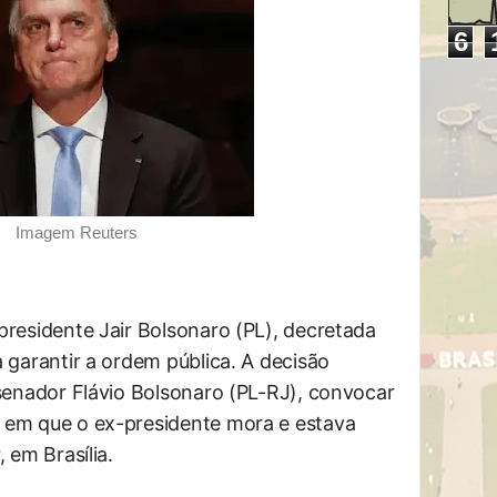
6
Imagem Reuters
presidente Jair Bolsonaro (PL), decretada
a garantir a ordem pública. A decisão
 senador Flávio Bolsonaro (PL-RJ), convocar
em que o ex-presidente mora e estava
 em Brasília.