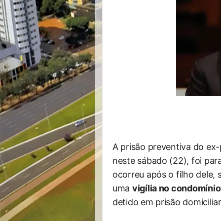
A prisão preventiva do ex-
neste sábado (22), foi par
ocorreu após o filho dele,
uma
vigília no condomínio
detido em prisão domiciliar,