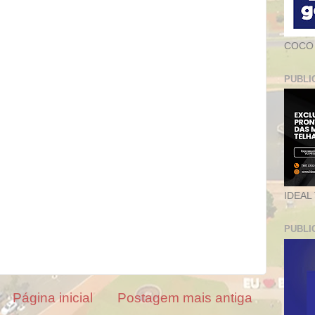
COCO
PUBLI
IDEAL
PUBLI
Página inicial
Postagem mais antiga