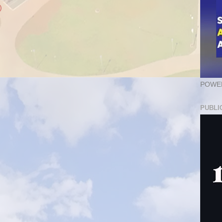
)
POWER
PUBLI