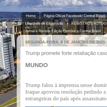
Home
Página Oficial Facebook/ Central Brasil
Liberdade de Expressão
REGISTROS FOTOG
Jornal e Revista Edição Eletrônica Central Brasil
SEGUNDA-FEIRA, 6 DE JANEIRO DE 2020
Trump promete forte retaliação caso
MUNDO
Trump falou à imprensa nesse domin
Iraque aprovou resolução pedindo a 
estrangeiras do país após assassina