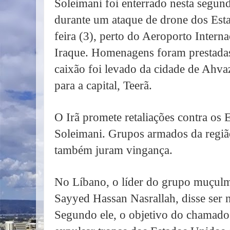
Soleimani foi enterrado nesta segund
durante um ataque de drone dos Esta
feira (3), perto do Aeroporto Intern
Iraque. Homenagens foram prestadas
caixão foi levado da cidade de Ahvaz
para a capital, Teerã.
O Irã promete retaliações contra os
Soleimani. Grupos armados da região,
também juram vingança.
No Líbano, o líder do grupo muçulm
Sayyed Hassan Nasrallah, disse ser ne
Segundo ele, o objetivo do chamado 