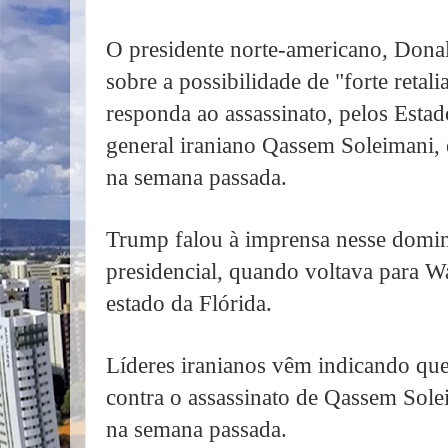
O presidente norte-americano, Donal
sobre a possibilidade de "forte retal
responda ao assassinato, pelos Est
general iraniano Qassem Soleimani,
na semana passada.
Trump falou à imprensa nesse domin
presidencial, quando voltava para W
estado da Flórida.
Líderes iranianos vêm indicando que 
contra o assassinato de Qassem Sole
na semana passada.