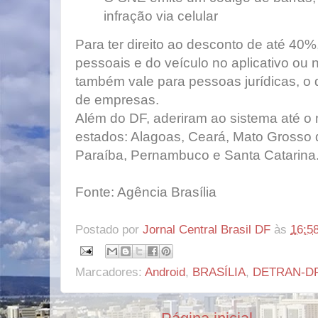
infração via celular
Para ter direito ao desconto de até 40%
pessoais e do veículo no aplicativo ou
também vale para pessoas jurídicas, o q
de empresas.
Além do DF, aderiram ao sistema até o
estados: Alagoas, Ceará, Mato Grosso d
Paraíba, Pernambuco e Santa Catarina
Fonte: Agência Brasília
Postado por
Jornal Central Brasil DF
às
16:5
Marcadores:
Android
,
BRASÍLIA
,
DETRAN-D