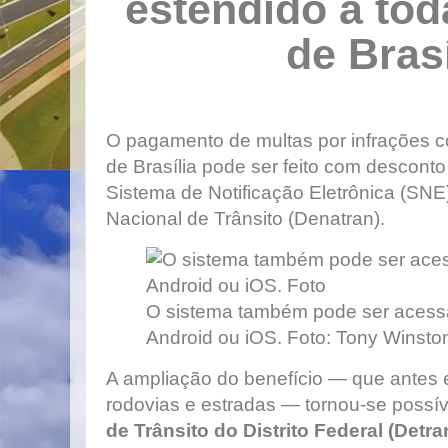
estendido a to
de Brasí
O pagamento de multas por infrações c
de Brasília pode ser feito com descont
Sistema de Notificação Eletrônica (SN
Nacional de Trânsito (Denatran).
O sistema também pode ser acess
Android ou iOS. Foto: Tony Winston
A ampliação do benefício — que antes 
rodovias e estradas — tornou-se possí
de Trânsito do Distrito Federal
(Detra