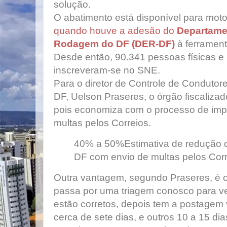
solução.
O abatimento está disponível para mot
quando houve a adesão do
Departame
Rodagem do DF
(DER-DF)
à ferrament
Desde então, 90.341 pessoas físicas e
inscreveram-se no SNE.
Para o diretor de Controle de Condutore
DF, Uelson Praseres, o órgão fiscaliza
pois economiza com o processo de imp
multas pelos Correios.
40% a 50%
Estimativa de redução 
DF com envio de multas pelos Cor
Outra vantagem, segundo Praseres, é o
passa por uma triagem conosco para ve
estão corretos, depois tem a postagem 
cerca de sete dias, e outros 10 a 15 di