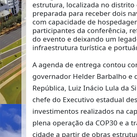
estrutura, localizada no distrito
preparada para receber dois nav
com capacidade de hospedagem 
participantes da conferência, re
do evento e deixando um lega
infraestrutura turística e portuá
A agenda de entrega contou co
governador Helder Barbalho e 
República, Luiz Inácio Lula da Si
chefe do Executivo estadual de
investimentos realizados na capi
plena operação da COP30 e a t
cidade a partir de obras estrutu