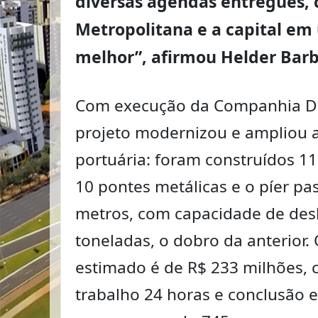
diversas agendas entregues, 
Metropolitana e a capital e
melhor”, afirmou Helder Bar
Com execução da Companhia Do
projeto modernizou e ampliou a
portuária: foram construídos 11
10 pontes metálicas e o píer pa
metros, com capacidade de des
toneladas, o dobro da anterior.
estimado é de R$ 233 milhões, 
trabalho 24 horas e conclusão e