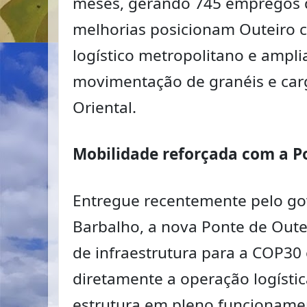
meses, gerando 745 empregos di
melhorias posicionam Outeiro 
logístico metropolitano e ampl
movimentação de granéis e car
Oriental.
Mobilidade reforçada com a P
Entregue recentemente pelo go
Barbalho, a nova Ponte de Oute
de infraestrutura para a COP30 
diretamente a operação logísti
estrutura em pleno funcionamen