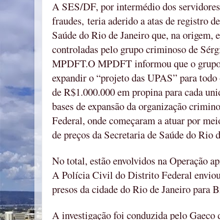
A SES/DF, por intermédio dos servidores
fraudes, teria aderido a atas de registro d
Saúde do Rio de Janeiro que, na origem, e
controladas pelo grupo criminoso de Sérg
MPDFT.
O MPDFT informou que o grupo 
expandir o “projeto das UPAS” para todo 
de R$1.000.000 em propina para cada uni
bases de expansão da organização criminos
Federal, onde começaram a atuar por meio
de preços da Secretaria de Saúde do Rio d
No total, estão envolvidos na Operação a
A Polícia Civil do Distrito Federal enviou
presos da cidade do Rio de Janeiro para Br
A investigação foi conduzida pelo Gaeco