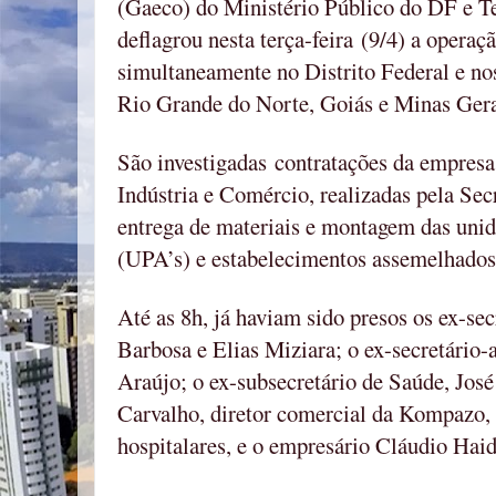
(Gaeco) do Ministério Público do DF e 
deflagrou nesta terça-feira (9/4) a operaç
simultaneamente no Distrito Federal e nos
Rio Grande do Norte, Goiás e Minas Gera
São investigadas contratações da empres
Indústria e Comércio, realizadas pela Sec
entrega de materiais e montagem das uni
(UPA’s) e estabelecimentos assemelhados
Até as 8h, já haviam sido presos os ex-se
Barbosa e Elias Miziara; o ex-secretário
Araújo; o ex-subsecretário de Saúde, José
Carvalho, diretor comercial da Kompazo,
hospitalares, e o empresário Cláudio Hai