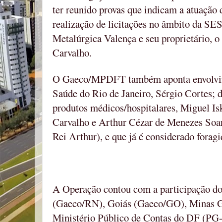
ter reunido provas que indicam a atuação 
realização de licitações no âmbito da SE
Metalúrgica Valença e seu proprietário, 
Carvalho.
O Gaeco/MPDFT também aponta envolvime
Saúde do Rio de Janeiro, Sérgio Cortes; 
produtos médicos/hospitalares, Miguel Is
Carvalho e Arthur Cézar de Menezes Soa
Rei Arthur), e que já é considerado foragi
A Operação contou com a participação d
(Gaeco/RN), Goiás (Gaeco/GO), Minas 
Ministério Público de Contas do DF (P