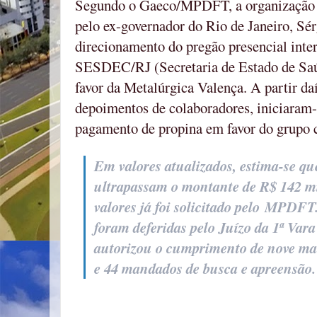
Segundo o Gaeco/MPDFT, a organização c
pelo ex-governador do Rio de Janeiro, Sé
direcionamento do pregão presencial inte
SESDEC/RJ (Secretaria de Estado de Saú
favor da Metalúrgica Valença. A partir da
depoimentos de colaboradores, iniciaram-s
pagamento de propina em favor do grupo 
Em valores atualizados, estima-se qu
ultrapassam o montante de R$ 142 mi
valores já foi solicitado pelo MPDFT
foram deferidas pelo Juízo da 1ª Vara
autorizou o cumprimento de nove man
e 44 mandados de busca e apreensão.