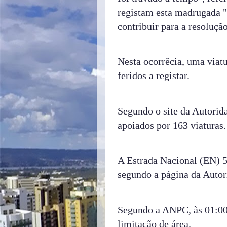
registam esta madrugada "
contribuir para a resoluçã
Nesta ocorrêcia, uma viat
feridos a registar.
Segundo o site da Autorid
apoiados por 163 viaturas.
A Estrada Nacional (EN) 54
segundo a página da Autor
Segundo a ANPC, às 01:00 
limitação de área.