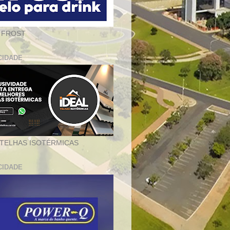
 FROST
CIDADE
 TELHAS ISOTÉRMICAS
CIDADE