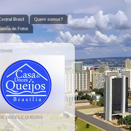
entral Brasil
Quem somos?
aleria de Fotos
CIDADE
DE DOCES E QUEIJOS