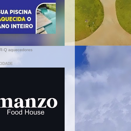
-Q aquecedores
CIDADE