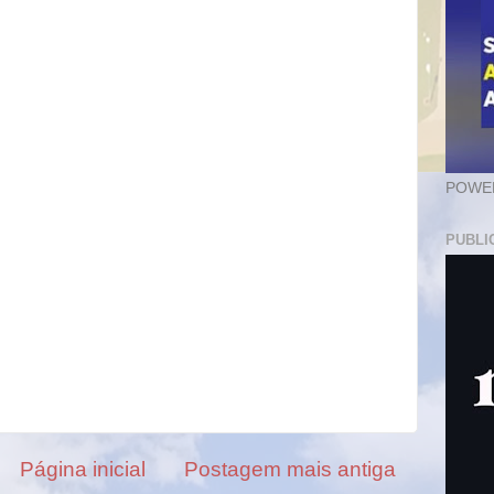
POWER
PUBLI
Página inicial
Postagem mais antiga