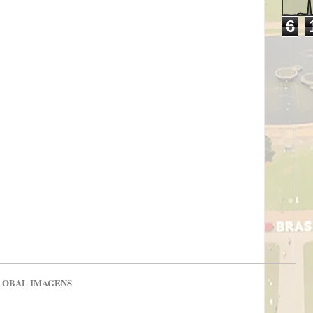
6
LOBAL IMAGENS