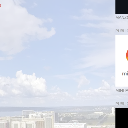
)
MANZ
PUBLI
MINHA
PUBLI