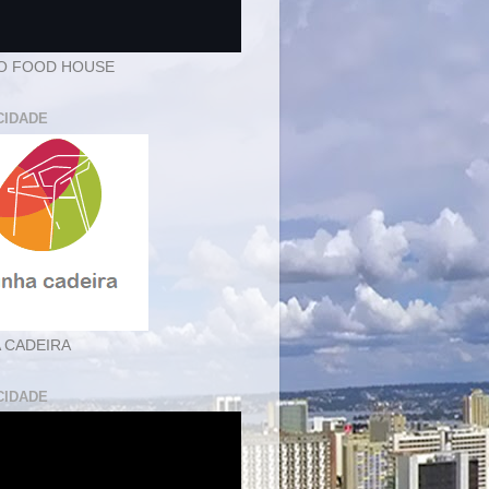
O FOOD HOUSE
CIDADE
 CADEIRA
CIDADE