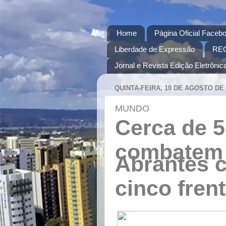
Home
Página Oficial Facebo
Liberdade de Expressão
RE
Jornal e Revista Edição Eletrônica
QUINTA-FEIRA, 10 DE AGOSTO DE 
MUNDO
Cerca de 
combate
Abrantes
cinco
fren