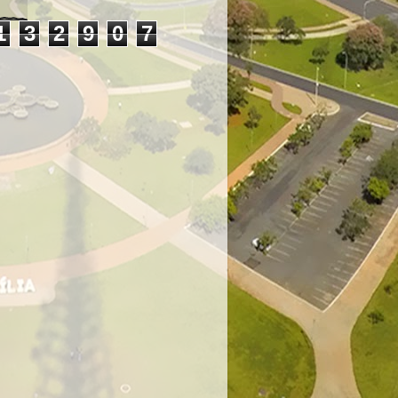
1
3
2
9
0
7