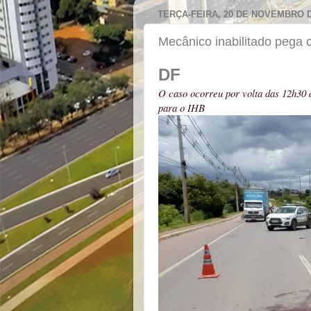
TERÇA-FEIRA, 20 DE NOVEMBRO D
Mecânico inabilitado pega ca
DF
O caso ocorreu por volta das 12h30 d
para o IHB