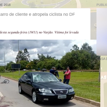
E 2018
PUBLI
rro de cliente e atropela ciclista no DF
esta segunda-feira (19/11) no Varjão. Vítima foi levada
CASA 