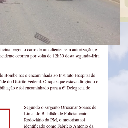
ina pegou o carro de um cliente, sem autorização, e
acidente ocorreu por volta de 12h30 desta segunda-feira
 de Bombeiros e encaminhada ao Instituto Hospital de
de do Distrito Federal. O rapaz que estava dirigindo o
bilitação e foi encaminhado para a 6ª Delegacia do
Segundo o sargento Oriosmar Soares de
Lima, do Batalhão de Policiamento
Rodoviário da PM, o motorista foi
identificado como Fabrício Antônio da