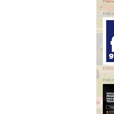
Página 
PUBLI
COCO
PUBLI