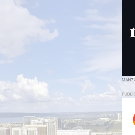
MANZ
PUBLI