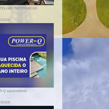
 TELHAS ISOTÉRMICAS
CIDADE
-Q aquecedores
CIDADE