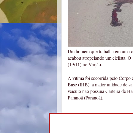
Um homem que trabalha em uma ofic
acabou atropelando um ciclista. O 
(19/11) no Varjão.
A vítima foi socorrida pelo Corpo
Base (IHB), a maior unidade de saú
veículo não possuía Carteira de Ha
Paranoá (Paranoá).