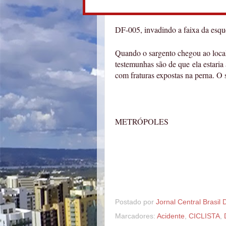
DF-005, invadindo a faixa da esqu
Quando o sargento chegou ao local,
testemunhas são de que ela estaria
com fraturas expostas na perna. O s
METRÓPOLES
Postado por
Jornal Central Brasil 
Marcadores:
Acidente
,
CICLISTA
,