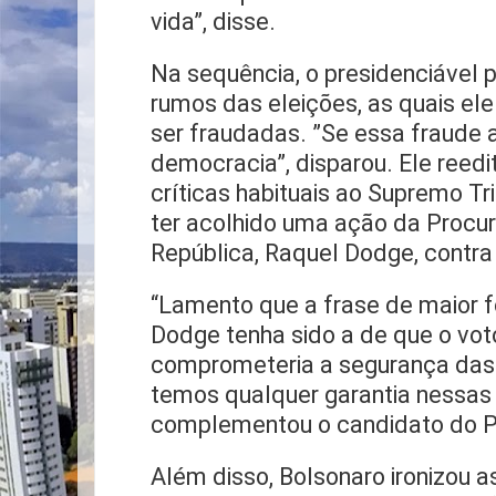
vida”, disse.
Na sequência, o presidenciável 
rumos das eleições, as quais el
ser fraudadas. ”Se essa fraude 
democracia”, disparou. Ele ree
críticas habituais ao Supremo Tr
ter acolhido uma ação da Procu
República, Raquel Dodge, contra
“Lamento que a frase de maior 
Dodge tenha sido a de que o vo
comprometeria a segurança das e
temos qualquer garantia nessas 
complementou o candidato do 
Além disso, Bolsonaro ironizou a