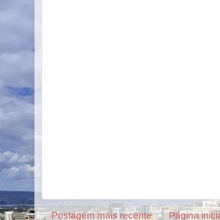
Postagem mais recente
Página inici