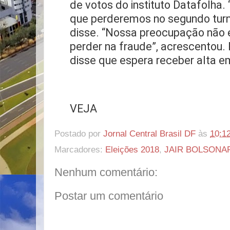
de votos do instituto Datafolha. 
que perderemos no segundo turn
disse. “Nossa preocupação não é
perder na fraude”, acrescentou. 
disse que espera receber alta 
VEJA
Postado por
Jornal Central Brasil DF
às
10:1
Marcadores:
Eleições 2018
,
JAIR BOLSONA
Nenhum comentário:
Postar um comentário