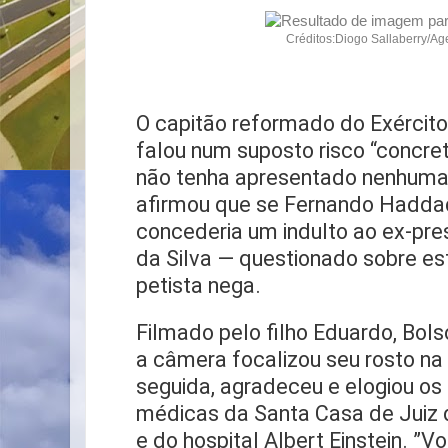
Créditos:Diogo Sallaberry/A
O capitão reformado do Exército
falou num suposto risco “concre
não tenha apresentado nenhum
afirmou que se Fernando Haddad
concederia um indulto ao ex-pres
da Silva — questionado sobre est
petista nega.
Filmado pelo filho Eduardo, Bol
a câmera focalizou seu rosto na
seguida, agradeceu e elogiou os
médicas da Santa Casa de Juiz d
e do hospital Albert Einstein. ”