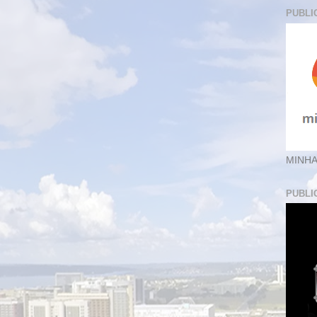
PUBLI
MINHA
PUBLI