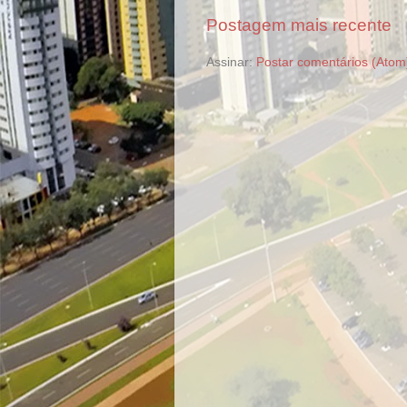
Postagem mais recente
Assinar:
Postar comentários (Atom