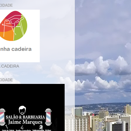
CIDADE
 CADEIRA
CIDADE