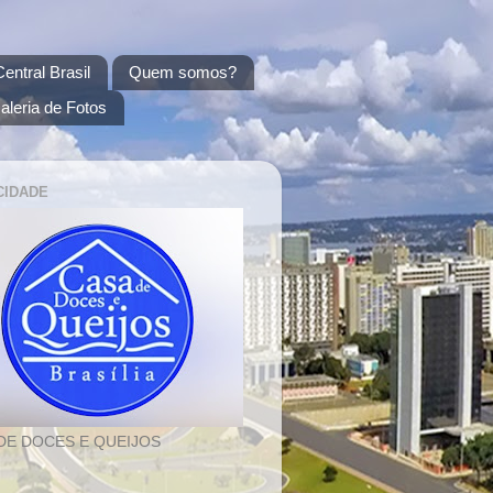
entral Brasil
Quem somos?
aleria de Fotos
CIDADE
DE DOCES E QUEIJOS