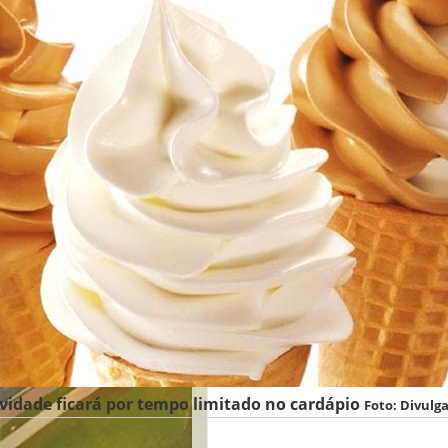
vidade ficará por tempo limitado no cardápio
Foto: Divulg