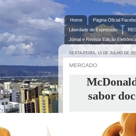
Home
Página Oficial Facebo
Liberdade de Expressão
RE
Jornal e Revista Edição Eletrônica
SEXTA-FEIRA, 14 DE JULHO DE 20
MERCADO
McDonald’
sabor doce