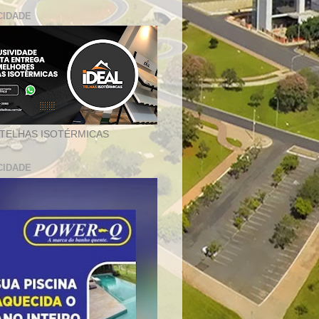
CIDADE
 TELHAS ISOTÉRMICAS
CIDADE