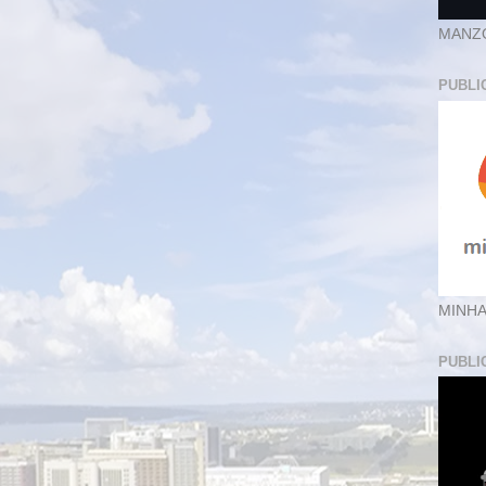
MANZ
PUBLI
MINHA
PUBLI