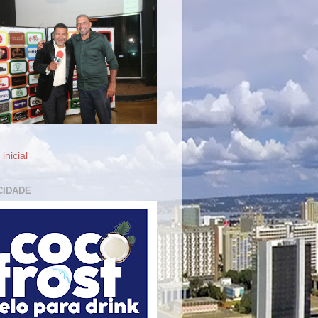
inicial
CIDADE