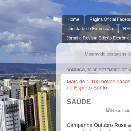
Home
Página Oficial Facebo
Liberdade de Expressão
RE
Jornal e Revista Edição Eletrônica
Mostrando postagens 
DOMINGO, 30 DE SETEMBRO DE 2
Mais de 1.100 novos caso
no Espírito Santo
SAÚDE
Campanha Outubro Rosa ale