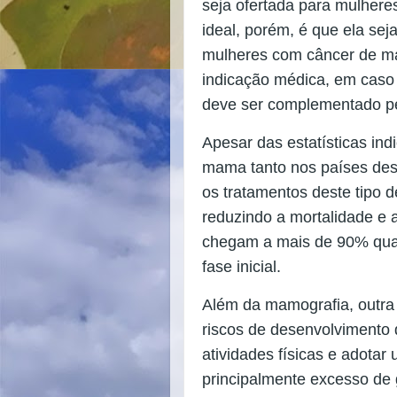
seja ofertada para mulhere
ideal, porém, é que ela seja
mulheres com câncer de m
indicação médica, em cas
deve ser complementado pel
Apesar das estatísticas in
mama tanto nos países des
os tratamentos deste tipo 
reduzindo a mortalidade e
chegam a mais de 90% qua
fase inicial.
Além da mamografia, outra
riscos de desenvolvimento
atividades físicas e adotar
principalmente excesso de 