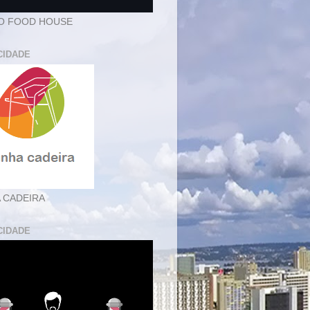
O FOOD HOUSE
CIDADE
 CADEIRA
CIDADE