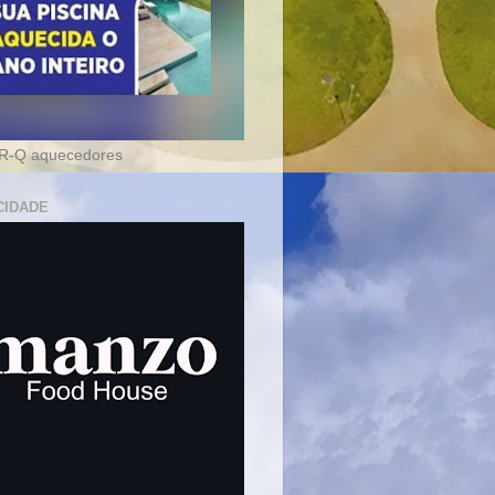
-Q aquecedores
CIDADE