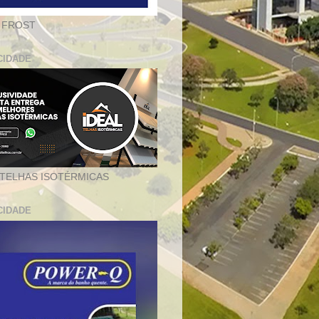
 FROST
CIDADE
 TELHAS ISOTÉRMICAS
CIDADE