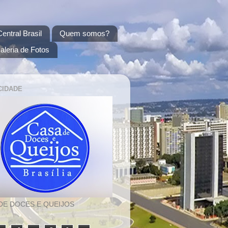
entral Brasil
Quem somos?
aleria de Fotos
CIDADE
DE DOCES E QUEIJOS