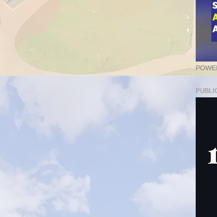
POWER
PUBLI