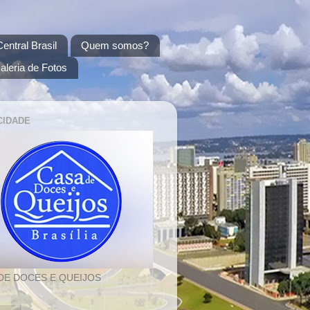
entral Brasil
Quem somos?
aleria de Fotos
CIDADE
DE DOCES E QUEIJOS