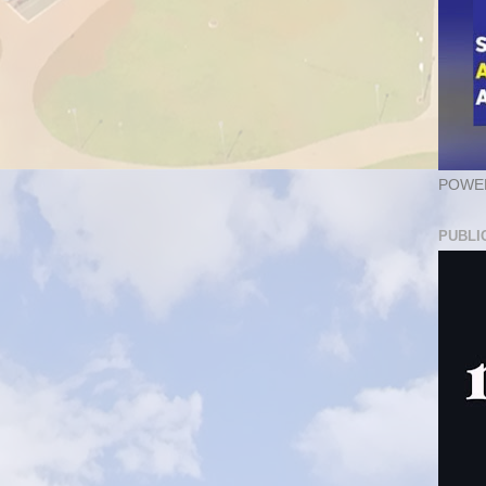
POWER
PUBLI