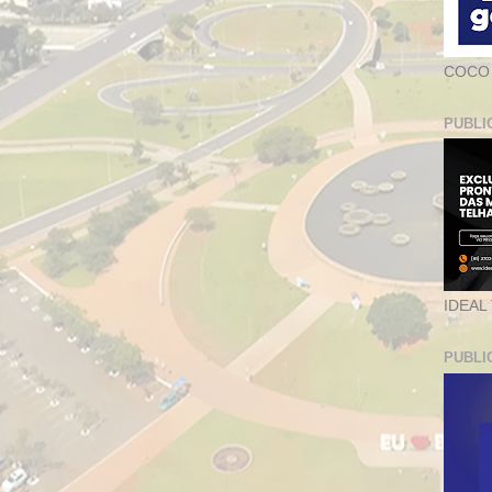
COCO
PUBLI
IDEAL
PUBLI