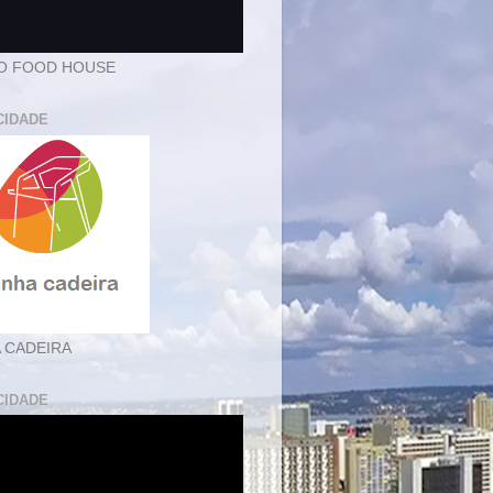
O FOOD HOUSE
CIDADE
 CADEIRA
CIDADE