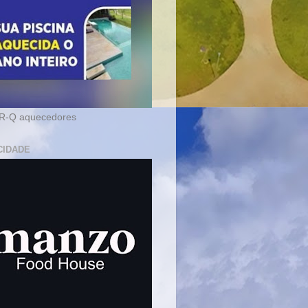
-Q aquecedores
CIDADE