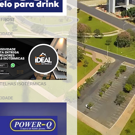
 FROST
CIDADE
 TELHAS ISOTÉRMICAS
CIDADE