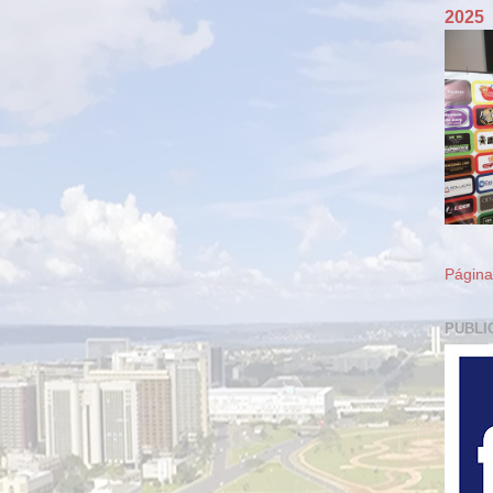
2025
Página 
PUBLI