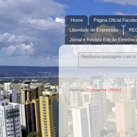
Home
Página Oficial Facebo
Liberdade de Expressão
RE
Jornal e Revista Edição Eletrônica
Nenhuma postagem com o
Assinar:
Postagens (Atom)