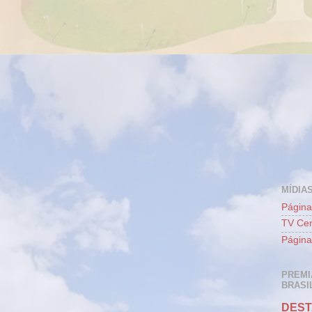
MÍDIAS
Página
TV Cen
Página
PREMI
BRASIL
DEST