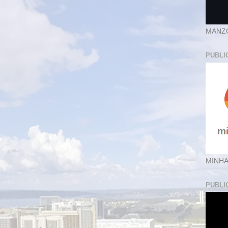
MANZ
PUBLI
MINHA
PUBLI