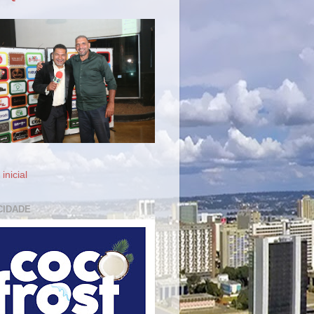
inicial
CIDADE