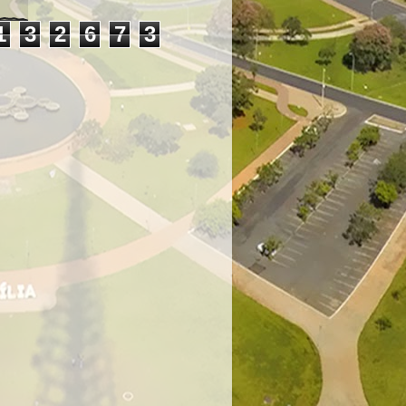
1
3
2
6
7
3