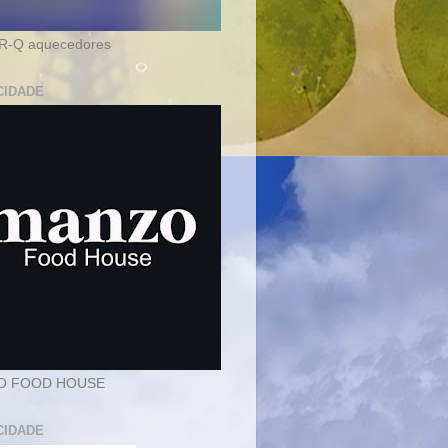
-Q aquecedores
CIDADE
O FOOD HOUSE
CIDADE