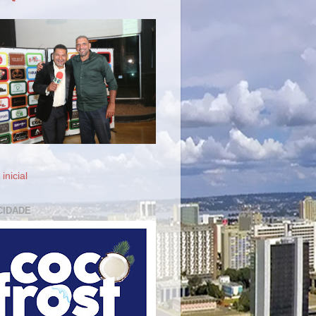
inicial
CIDADE