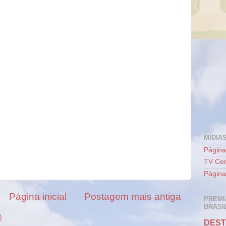
MÍDIAS
Página
TV Cen
Página
Página inicial
Postagem mais antiga
PREMI
BRASIL
)
DEST