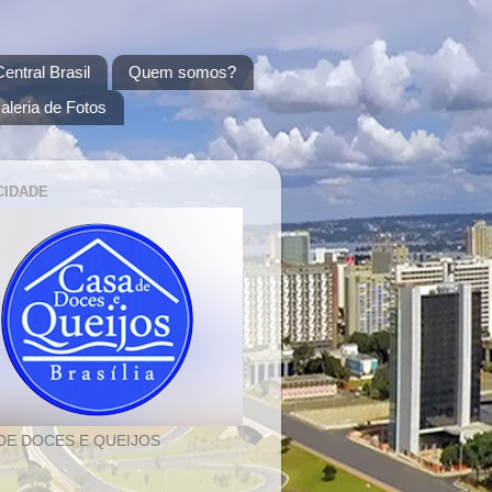
entral Brasil
Quem somos?
aleria de Fotos
CIDADE
DE DOCES E QUEIJOS