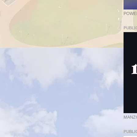
POWER
PUBLI
MANZ
PUBLI