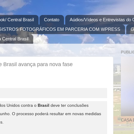
ok/ Central Brasil
Contato
Aúdios/Vídeos e Entrevistas do C
GISTROS FOTOGRÁFICOS EM PARCERIA COM WPRESS
G
 Central Brasil
PUBLI
 Brasil avança para nova fase
dos Unidos contra o
Brasil
deve ter conclusões
 junho. O processo poderá resultar em novas medidas
CASA 
os.