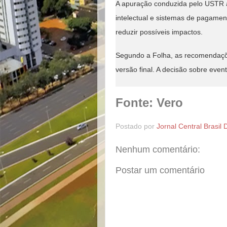
A apuração conduzida pelo USTR av
intelectual e sistemas de pagame
reduzir possíveis impactos.
Segundo a Folha, as recomendaçõe
versão final. A decisão sobre eve
Fonte: Vero
Postado por
Jornal Central Brasil 
Nenhum comentário:
Postar um comentário