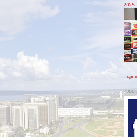
2025
Página 
PUBLI