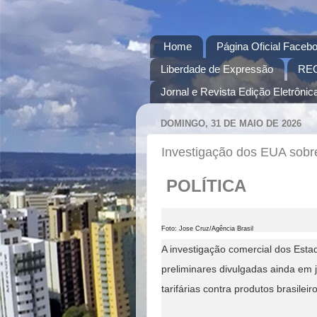
Home
Página Oficial Facebo
Liberdade de Expressão
RE
Jornal e Revista Edição Eletrônica
DOMINGO, 31 DE MAIO DE 2026
Investigação dos EUA sobre
POLÍTICA
Foto: Jose Cruz/Agência Brasil
A investigação comercial dos Esta
preliminares divulgadas ainda em
tarifárias contra produtos brasileir