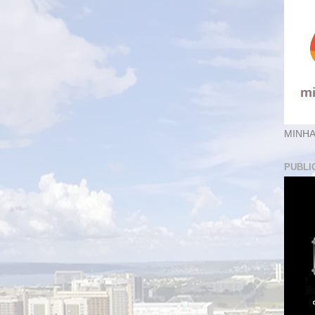
MINHA
PUBLI